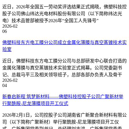
近日，2026年全国五一劳动奖评选结果正式揭晓，佛塑科技控
股子公司佛山纬达光电材料股份有限公司（以下简称纬达光
电）技术品管部被授予2026年“全国工人先锋号”
2026-02
06
佛塑科技东方电工膜分公司成立金属化薄膜与真空蒸镀技术实
验室
近日，佛塑科技东方电工膜分公司与总部研发中心联合打造的
金属化薄膜与真空蒸镀技术实验室正式揭幕。公司党委副书
记、总裁马平三及相关领导班子，总部各部办负责人及骨干
2026-02
04
新春启新程 筑梦新材料——佛塑科技控股子公司广聚新材举
行聚酰胺-尼龙薄膜项目开工仪式
2026年2月1日，公司控股子公司湖南省广新聚合新材料有限公
司（以下简称广聚新材）举行聚酰胺-尼龙薄膜项目开工仪
式。广新集团党委副书记、总经理刘志鸿，广新集团党委委