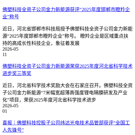
佛塑科技全资子公司金力新能源获评“2025年度邯郸市瞪羚企
业”称号
近日，河北省邯郸市科技局授予佛塑科技全资子公司金力新能
源“2025年度邯郸市瞪羚企业”称号。 瞪羚企业是区域重点扶
持的高成长性科技企业，象征着发展
2026-05
11
佛塑科技全资子公司金力新能源荣获2025年度河北省科学技术
进步奖三等奖
近日，河北省科学技术奖励大会在石家庄召开。佛塑科技全资
子公司金力新能源“7米幅宽超薄高强度锂电隔膜研发及产业
化”项目，荣获2025年度河北省科学技术进步
2026-05
01
喜报｜佛塑科技控股子公司纬达光电技术品管部获评“全国工
人先锋号”