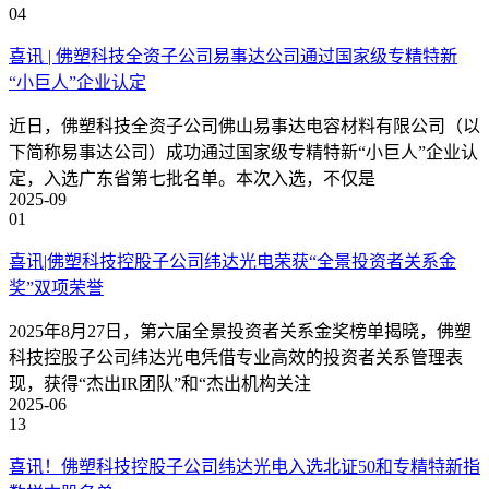
04
喜讯 | 佛塑科技全资子公司易事达公司通过国家级专精特新
“小巨人”企业认定
近日，佛塑科技全资子公司佛山易事达电容材料有限公司（以
下简称易事达公司）成功通过国家级专精特新“小巨人”企业认
定，入选广东省第七批名单。本次入选，不仅是
2025-09
01
喜讯|佛塑科技控股子公司纬达光电荣获“全景投资者关系金
奖”双项荣誉
2025年8月27日，第六届全景投资者关系金奖榜单揭晓，佛塑
科技控股子公司纬达光电凭借专业高效的投资者关系管理表
现，获得“杰出IR团队”和“杰出机构关注
2025-06
13
喜讯！佛塑科技控股子公司纬达光电入选北证50和专精特新指