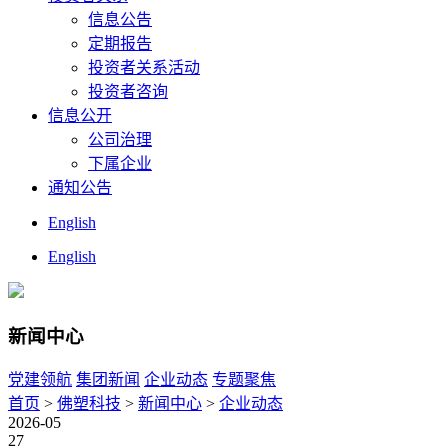
信息公告
定期报告
投资者关系活动
投资者咨询
信息公开
公司治理
下属企业
通知公告
English
English
新闻中心
党建领航
集团新闻
企业动态
专题聚焦
首页
>
佛塑科技
>
新闻中心
>
企业动态
2026-05
27