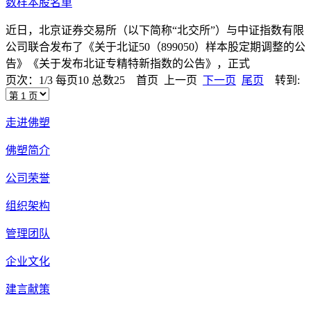
数样本股名单
近日，北京证券交易所（以下简称“北交所”）与中证指数有限
公司联合发布了《关于北证50（899050）样本股定期调整的公
告》《关于发布北证专精特新指数的公告》，正式
页次：1/3 每页10 总数25 首页 上一页
下一页
尾页
转到:
走进佛塑
佛塑简介
公司荣誉
组织架构
管理团队
企业文化
建言献策