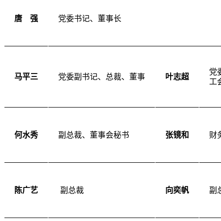
唐 强
党委书记、董事长
党
马平三
党委副书记、总裁、董事
叶志超
工
何水秀
副总裁、董事会秘书
张镜和
财
陈广艺
副总裁
向奕帆
副