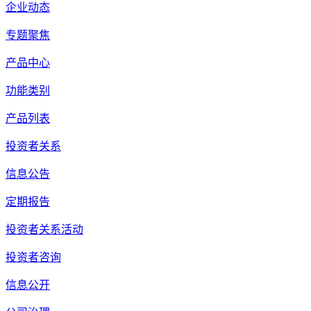
企业动态
专题聚焦
产品中心
功能类别
产品列表
投资者关系
信息公告
定期报告
投资者关系活动
投资者咨询
信息公开