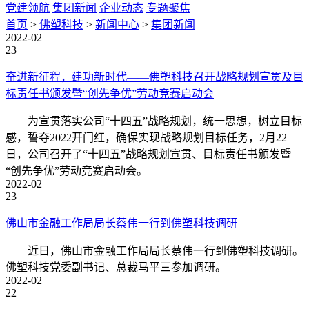
党建领航
集团新闻
企业动态
专题聚焦
首页
>
佛塑科技
>
新闻中心
>
集团新闻
2022-02
23
奋进新征程，建功新时代——佛塑科技召开战略规划宣贯及目
标责任书颁发暨“创先争优”劳动竞赛启动会
为宣贯落实公司“十四五”战略规划，统一思想，树立目标
感，誓夺2022开门红，确保实现战略规划目标任务，2月22
日，公司召开了“十四五”战略规划宣贯、目标责任书颁发暨
“创先争优”劳动竞赛启动会。
2022-02
23
佛山市金融工作局局长蔡伟一行到佛塑科技调研
近日，佛山市金融工作局局长蔡伟一行到佛塑科技调研。
佛塑科技党委副书记、总裁马平三参加调研。
2022-02
22