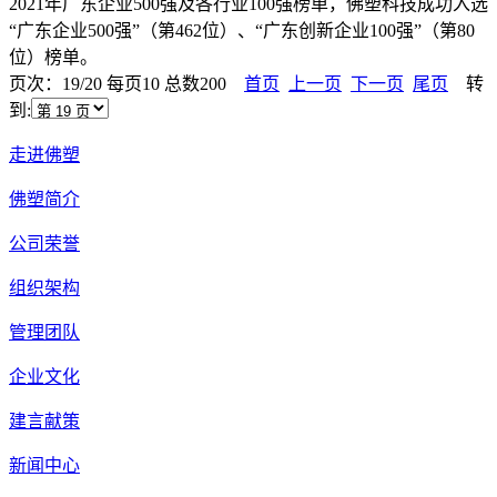
2021年广东企业500强及各行业100强榜单，佛塑科技成功入选
“广东企业500强”（第462位）、“广东创新企业100强”（第80
位）榜单。
页次：19/20 每页10 总数200
首页
上一页
下一页
尾页
转
到:
走进佛塑
佛塑简介
公司荣誉
组织架构
管理团队
企业文化
建言献策
新闻中心