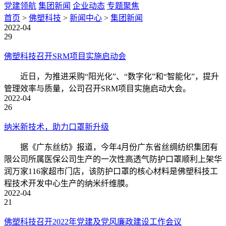
党建领航
集团新闻
企业动态
专题聚焦
首页
>
佛塑科技
>
新闻中心
>
集团新闻
2022-04
29
佛塑科技召开SRM项目实施启动会
近日，为推进采购“阳光化”、“数字化”和“智能化”，提升
管理效率与质量，公司召开SRM项目实施启动大会。
2022-04
26
纳米新技术，助力口罩新升级
据《广东丝纺》报道，今年4月份广东省丝绸纺织集团有
限公司所属医保公司生产的一次性高透气防护口罩顺利上架华
润万家116家超市门店，该防护口罩的核心材料是佛塑科技工
程技术开发中心生产的纳米纤维膜。
2022-04
21
佛塑科技召开2022年党建及党风廉政建设工作会议