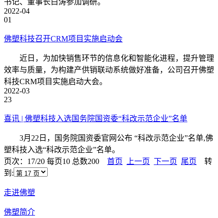
书记、董事长白涛参加调研。
2022-04
01
佛塑科技召开CRM项目实施启动会
近日，为加快销售环节的信息化和智能化进程，提升管理
效率与质量，为构建产供销联动系统做好准备，公司召开佛塑
科技CRM项目实施启动大会。
2022-03
23
喜讯 | 佛塑科技入选国务院国资委“科改示范企业”名单
3月22日，国务院国资委官网公布 “科改示范企业”名单,佛
塑科技入选“科改示范企业”名单。
页次：17/20 每页10 总数200
首页
上一页
下一页
尾页
转
到:
走进佛塑
佛塑简介