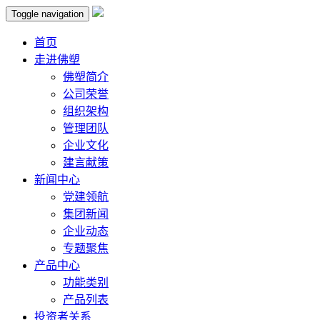
Toggle navigation
首页
走进佛塑
佛塑简介
公司荣誉
组织架构
管理团队
企业文化
建言献策
新闻中心
党建领航
集团新闻
企业动态
专题聚焦
产品中心
功能类别
产品列表
投资者关系