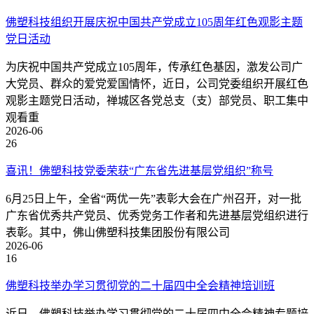
佛塑科技组织开展庆祝中国共产党成立105周年红色观影主题
党日活动
为庆祝中国共产党成立105周年，传承红色基因，激发公司广
大党员、群众的爱党爱国情怀，近日，公司党委组织开展红色
观影主题党日活动，禅城区各党总支（支）部党员、职工集中
观看重
2026-06
26
喜讯！佛塑科技党委荣获“广东省先进基层党组织”称号
6月25日上午，全省“两优一先”表彰大会在广州召开，对一批
广东省优秀共产党员、优秀党务工作者和先进基层党组织进行
表彰。其中，佛山佛塑科技集团股份有限公司
2026-06
16
佛塑科技举办学习贯彻党的二十届四中全会精神培训班
近日，佛塑科技举办学习贯彻党的二十届四中全会精神专题培