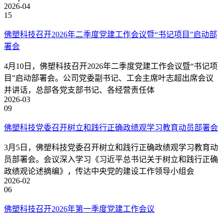
2026-04
15
佛塑科技召开2026年二季度党建工作会议暨“书记项目”启动部
署会
4月10日，佛塑科技召开2026年二季度党建工作会议暨“书记项
目”启动部署会。公司党委副书记、工会主席叶志超出席会议
并讲话，总部各党支部书记、各经营责任体
2026-03
09
佛塑科技党委召开树立和践行正确政绩观学习教育动员部署会
3月5日，佛塑科技党委召开树立和践行正确政绩观学习教育动
员部署会。会议深入学习《习近平总书记关于树立和践行正确
政绩观论述摘编》，传达中央党的建设工作领导小组会
2026-02
06
佛塑科技召开2026年第一季度党建工作会议