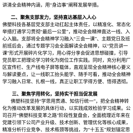
讲清全会精神内涵，用“身边事”阐释发展举措。
二、聚焦支部发力，坚持直达基层入人心
佛塑科技各基层党支部主动扛起主体责任，以精准化、常态化
举措打通学习贯彻“最后一公里”，推动全会精神直达一线、入
心入脑。支部将全会精神学习融入“三会一课”、主题党日及班
前班后会，通过专题学习会全面解读全会精神，以“党员讲一
课”形式开展碎片化学习，用心得分享会促进思想碰撞，引导
党员职工把理论学习转化为岗位工作实践。同时，充分利用厂
区宣传栏、生产线电子屏等载体，直观呈现全会精神核心要义
与解读要点，让一线职工抬头能学、随手可看，推动全会精神
学习融入日常、扎根一线，真正让职工学得方便、悟得透彻。
三、聚焦学用转化，坚持实干担当促发展
佛塑科技坚持“学思用贯通、知信行统一”，把全会精神转
化为推动改革发展的具体行动，以实践成效检验学习成果。公
司召开“佛塑科技变革之路”阶段性复盘会，全面梳理近年来在
党建引领下公司产业升级、技术创新、管理优化等核心成果，
精准分析行业竞争、技术瓶颈等挑战，为“十五五”规划锚定思