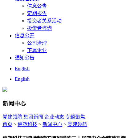
信息公告
定期报告
投资者关系活动
投资者咨询
信息公开
公司治理
下属企业
通知公告
English
English
新闻中心
党建领航
集团新闻
企业动态
专题聚焦
首页
>
佛塑科技
>
新闻中心
>
党建领航