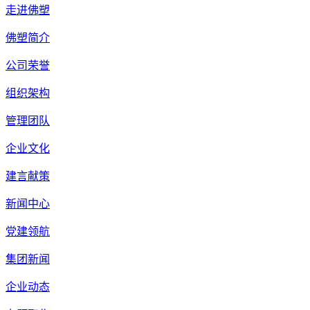
走进佛塑
佛塑简介
公司荣誉
组织架构
管理团队
企业文化
建言献策
新闻中心
党建领航
集团新闻
企业动态