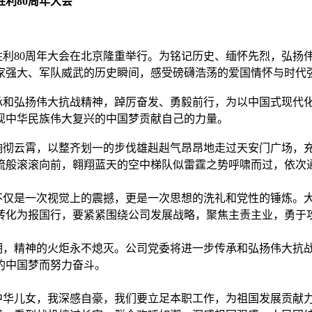
利80周年大会
利80周年大会在北京隆重举行。为铭记历史、缅怀先烈，弘扬
国家强大、军队威武的历史瞬间，感受磅礴浩荡的爱国情怀与时代
和弘扬伟大抗战精神，踔厉奋发、勇毅前行，为以中国式现代化
现中华民族伟大复兴的中国梦贡献自己的力量。
彻云霄，以整齐划一的步伐雄赳赳气昂昂地走过天安门广场，充
流般滚滚向前，翱翔蓝天的空中梯队似雷霆之势呼啸而过，依次
仅是一次视觉上的震撼，更是一次思想的洗礼和党性的锤炼。大
转化为报国行，要紧紧围绕公司发展战略，聚焦主责主业，勇于
，精神的火炬永不熄灭。公司党委将进一步传承和弘扬伟大抗战
的中国梦而努力奋斗。
儿女，我深感自豪，我们要立足本职工作，为祖国发展贡献力