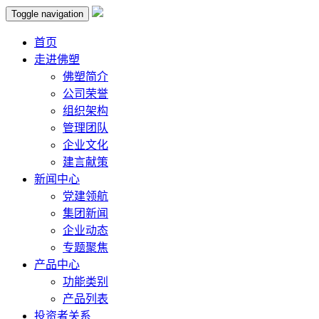
Toggle navigation
首页
走进佛塑
佛塑简介
公司荣誉
组织架构
管理团队
企业文化
建言献策
新闻中心
党建领航
集团新闻
企业动态
专题聚焦
产品中心
功能类别
产品列表
投资者关系