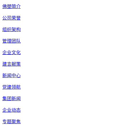
佛塑简介
公司荣誉
组织架构
管理团队
企业文化
建言献策
新闻中心
党建领航
集团新闻
企业动态
专题聚焦