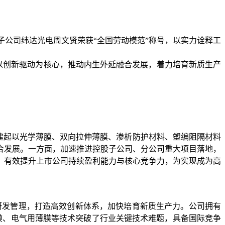
子公司纬达光电周文贤荣获“全国劳动模范”称号，以实力诠释工
以创新驱动为核心，推动内生外延融合发展，着力培育新质生产
起以光学薄膜、双向拉伸薄膜、渗析防护材料、塑编阻隔材料
合发展。一方面，加速推进控股子公司、分公司重大项目落地，
，有效提升上市公司持续盈利能力与核心竞争力，为实现成为高
研发管理，打造高效创新体系，加快培育新质生产力。公司拥有
光膜、电气用薄膜等技术突破了行业关键技术难题，具备国际竞争