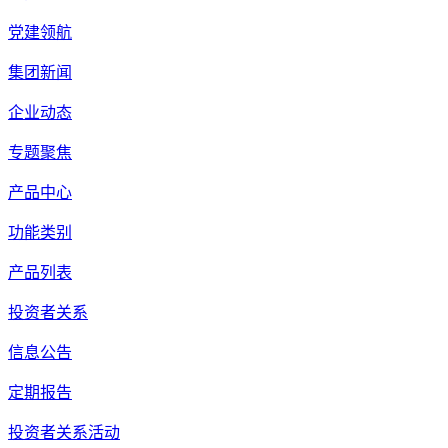
党建领航
集团新闻
企业动态
专题聚焦
产品中心
功能类别
产品列表
投资者关系
信息公告
定期报告
投资者关系活动