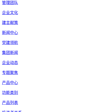
管理团队
企业文化
建言献策
新闻中心
党建领航
集团新闻
企业动态
专题聚焦
产品中心
功能类别
产品列表