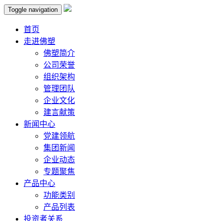
Toggle navigation
首页
走进佛塑
佛塑简介
公司荣誉
组织架构
管理团队
企业文化
建言献策
新闻中心
党建领航
集团新闻
企业动态
专题聚焦
产品中心
功能类别
产品列表
投资者关系