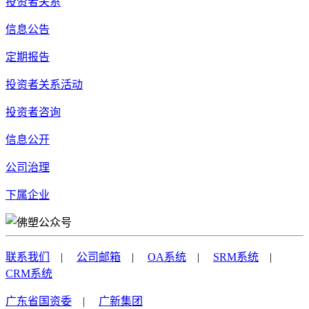
投资者关系
信息公告
定期报告
投资者关系活动
投资者咨询
信息公开
公司治理
下属企业
联系我们
|
公司邮箱
|
OA系统
|
SRM系统
|
CRM系统
广东省国资委
|
广新集团