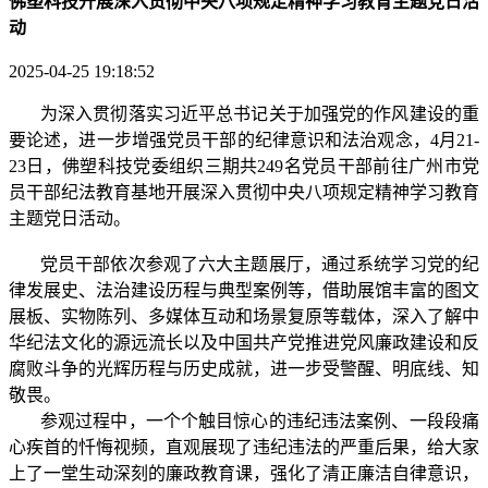
佛塑科技开展深入贯彻中央八项规定精神学习教育主题党日活
动
2025-04-25 19:18:52
为深入贯彻落实习近平总书记关于加强党的作风建设的重
要论述，进一步增强党员干部的纪律意识和法治观念，4月21-
23日，佛塑科技党委组织三期共249名党员干部前往广州市党
员干部纪法教育基地开展深入贯彻中央八项规定精神学习教育
主题党日活动。
党员干部依次参观了六大主题展厅，通过系统学习党的纪
律发展史、法治建设历程与典型案例等，借助展馆丰富的图文
展板、实物陈列、多媒体互动和场景复原等载体，深入了解中
华纪法文化的源远流长以及中国共产党推进党风廉政建设和反
腐败斗争的光辉历程与历史成就，进一步受警醒、明底线、知
敬畏。
参观过程中，一个个触目惊心的违纪违法案例、一段段痛
心疾首的忏悔视频，直观展现了违纪违法的严重后果，给大家
上了一堂生动深刻的廉政教育课，强化了清正廉洁自律意识，