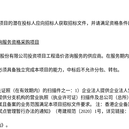
的潜在投标人应向招标人获取招标文件，并请满足资格条件的投标人
询服务资格采购项目
股份有限公司投资项目工程造价咨询服务的供应商。在服务期内
必须具备独立完成本项目的能力，中标后不允许分包、转包。
。
证照（在有效期内）的扫描件之一：1）企业法人提供企业法人
提供分支机构的营业执照（执业许可证）扫描件及总公司（总所
案且备案的业务范围满足本项目招标文件要求。 注：香港企业备
粤建规范〔2020〕1号，详见链接：http://zfcxjst.gd.gov.c
函》。