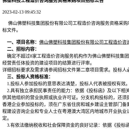
佛塑科技工程造价咨询服务资格采购项目招标公告
2023-02-13 09:45:32
佛山佛塑科技集团股份有限公司工程造价咨询服务资格采购项目
标文件。
一、项目名称：
佛山佛塑科技集团股份有限公司工程造价咨
二、招标内容：
确定不超过8家工程造价咨询服务机构作为佛山佛塑科技集团
经营责任体投资的建设项目的结算进行评审。
详细招标要求及需求请参阅招标文件第二章项目需求。投标人
三、
投标人资格标准
：
1.投标人参加投标的意思表达清楚，投标人代表被授权有效
2.具有独立承担民事责任的能力：依据《投标函》及以下相关
供其他组织的营业执照或执业许可证。分支机构投标的，还须
香港企业参加投标的，须在广东省住房和城乡建设主管部门备
程建设咨询企业和专业人士在粤港澳大湾区内地城市开业执业试点管理暂行办法的通知》（
定。
3.有依法缴纳税收和社会保障资金的良好记录：依据《投标