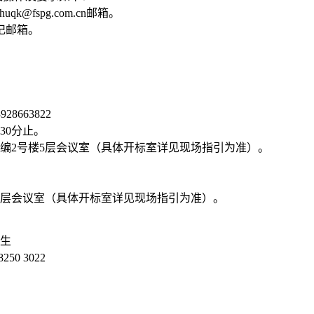
fspg.com.cn邮箱。
记邮箱。
8663822
时30分止。
编2号楼5层会议室（具体开标室详见现场指引为准）。
5层会议室（具体开标室详见现场指引为准）。
先生
250 3022