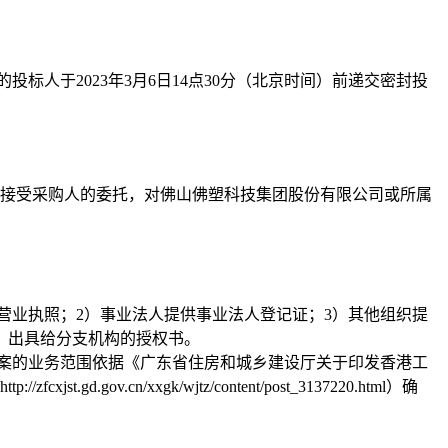
于2023年3月6日14点30分（北京时间）前递交密封投
接受采购人的委托，对佛山佛塑科技集团股份有限公司或所属
营业执照；2）事业法人提供事业法人登记证；3）其他组织提
）出具给分支机构的授权书。
案的业务范围依据《广东省住房和城乡建设厅关于印发香港工
n/xxgk/wjtz/content/post_3137220.html）确