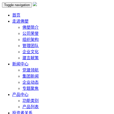
Toggle navigation
首页
走进佛塑
佛塑简介
公司荣誉
组织架构
管理团队
企业文化
建言献策
新闻中心
党建领航
集团新闻
企业动态
专题聚焦
产品中心
功能类别
产品列表
投资者关系