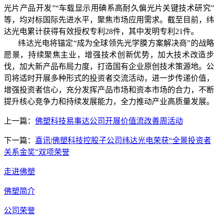
光片产品开发”“车载显示用碘系高耐久偏光片关键技术研究”
等，均对标国际先进水平，聚焦市场应用需求。截至目前，纬
达光电累计获得有效授权专利28件，其中发明专利21件。
纬达光电将锚定“成为全球领先光学膜方案解决商”的战略
愿景，持续聚焦主业，增强技术创新优势，加大技术改造步
伐，加大新产品布局力度，打造国有企业原创技术策源地。公
司将适时开展多种形式的投资者交流活动，进一步传递价值，
增强投资者信心，充分发挥产品市场和资本市场的合力，不断
提升核心竞争力和持续发展能力，全力推动产业高质量发展。
上一篇：
佛塑科技易事达公司开展价值流改善周活动
下一篇：
喜讯|佛塑科技控股子公司纬达光电荣获“全景投资者
关系金奖”双项荣誉
走进佛塑
佛塑简介
公司荣誉