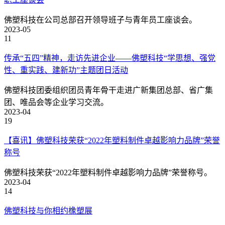
佛塑科技在公司总部召开领导班子与青年员工座谈会。
2023-05
11
传承“五四”精神，走访先进企业——佛塑科技“学思想、强党
性、重实践、建新功”主题团日活动
佛塑科技团委组织团员青年骨干走进广新集团总部、省广集
团、唯品会等企业学习交流。
2023-04
19
【喜讯】佛塑科技荣获“2022年塑料制件卓越影响力品牌”荣誉
称号
佛塑科技荣获“2022年塑料制件卓越影响力品牌”荣誉称号。
2023-04
14
佛塑科技与你相约橡塑展