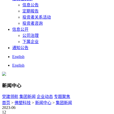
信息公告
定期报告
投资者关系活动
投资者咨询
信息公开
公司治理
下属企业
通知公告
English
English
新闻中心
党建领航
集团新闻
企业动态
专题聚焦
首页
>
佛塑科技
>
新闻中心
>
集团新闻
2023-06
12