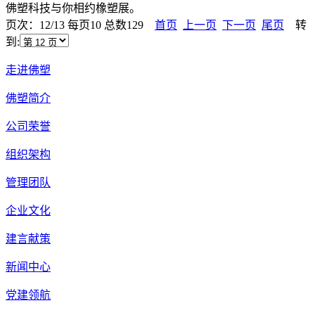
佛塑科技与你相约橡塑展。
页次：12/13 每页10 总数129
首页
上一页
下一页
尾页
转
到:
走进佛塑
佛塑简介
公司荣誉
组织架构
管理团队
企业文化
建言献策
新闻中心
党建领航