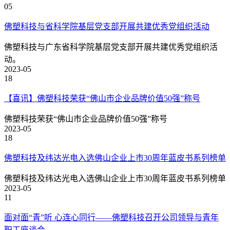
05
佛塑科技与省科学院基层党支部开展共建优秀党组织活动
佛塑科技与广东省科学院基层党支部开展共建优秀党组织活
动。
2023-05
18
【喜讯】佛塑科技荣获“佛山市企业品牌价值50强”称号
佛塑科技荣获“佛山市企业品牌价值50强”称号
2023-05
18
佛塑科技及纬达光电入选佛山企业上市30周年蓝皮书系列榜单
佛塑科技及纬达光电入选佛山企业上市30周年蓝皮书系列榜单
2023-05
11
面对面“青”听 心连心同行——佛塑科技召开公司领导与青年
职工座谈会