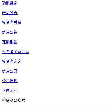
功能类别
产品列表
投资者关系
信息公告
定期报告
投资者关系活动
投资者咨询
信息公开
公司治理
下属企业