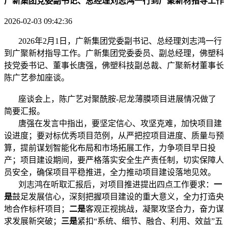
广新集团党委副书记、总经理刘志鸿一行到广聚新材指导工作
2026-02-03 09:42:36
2026年2月1日，广新集团党委副书记、总经理刘志鸿一行
到广聚新材指导工作。广新集团党委委员、副总经理，佛塑科
技党委书记、董事长唐强，佛塑科技副总裁、广聚新材董事长
陈广艺参加座谈。
座谈会上，陈广艺对聚酰胺-尼龙薄膜项目进展情况做了
简要汇报。
唐强在发言中指出，要坚定信心、攻坚克难，加快项目建
设进度；要对标优秀项目范例，从严把控项目进度、质量与预
算，提前谋划智能化布局和市场拓展工作，力争项目早日投
产；项目建设期间，要严格落实安全生产责任制，切实保障人
员安全，确保项目平稳推进，全力推动项目建设落地见效。
刘志鸿在听取汇报后，对项目推进提出四点工作要求：
一
是
鼓足发展信心，深刻把握项目建设的重大意义，全力打造央
地合作标杆项目；
二是
客观正视挑战，凝聚攻坚合力，奋力谋
求发展新突破；
三是
紧扣“系统、细节、融合、利用、效益”五