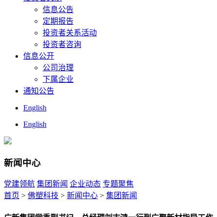
信息公告
定期报告
投资者关系活动
投资者咨询
信息公开
公司治理
下属企业
通知公告
English
English
新闻中心
党建领航
集团新闻
企业动态
专题聚焦
首页
>
佛塑科技
>
新闻中心
>
集团新闻