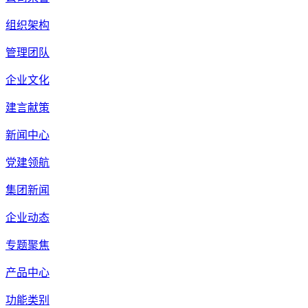
组织架构
管理团队
企业文化
建言献策
新闻中心
党建领航
集团新闻
企业动态
专题聚焦
产品中心
功能类别