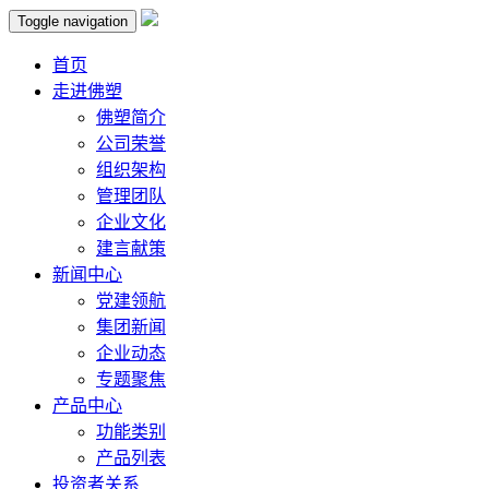
Toggle navigation
首页
走进佛塑
佛塑简介
公司荣誉
组织架构
管理团队
企业文化
建言献策
新闻中心
党建领航
集团新闻
企业动态
专题聚焦
产品中心
功能类别
产品列表
投资者关系