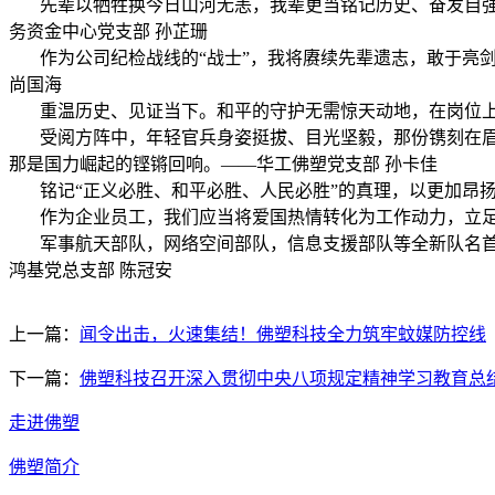
先辈以牺牲换今日山河无恙，我辈更当铭记历史、奋发自强
务资金中心党支部 孙芷珊
作为公司纪检战线的“战士”，我将赓续先辈遗志，敢于亮剑
尚国海
重温历史、见证当下。和平的守护无需惊天动地，在岗位上精
受阅方阵中，年轻官兵身姿挺拔、目光坚毅，那份镌刻在眉
那是国力崛起的铿锵回响。——华工佛塑党支部 孙卡佳
铭记“正义必胜、和平必胜、人民必胜”的真理，以更加昂扬
作为企业员工，我们应当将爱国热情转化为工作动力，立足本
军事航天部队，网络空间部队，信息支援部队等全新队名首
鸿基党总支部 陈冠安
上一篇：
闻令出击，火速集结！佛塑科技全力筑牢蚊媒防控线
下一篇：
佛塑科技召开深入贯彻中央八项规定精神学习教育总
走进佛塑
佛塑简介