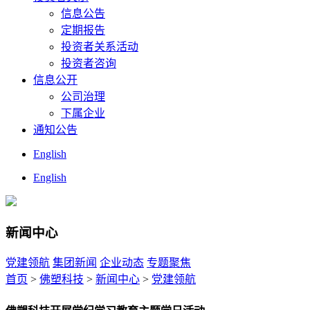
信息公告
定期报告
投资者关系活动
投资者咨询
信息公开
公司治理
下属企业
通知公告
English
English
新闻中心
党建领航
集团新闻
企业动态
专题聚焦
首页
>
佛塑科技
>
新闻中心
>
党建领航