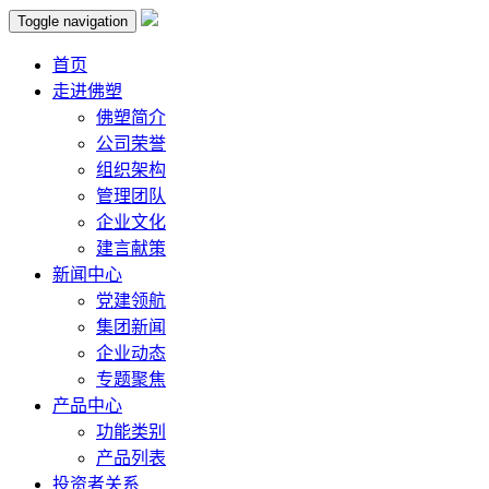
Toggle navigation
首页
走进佛塑
佛塑简介
公司荣誉
组织架构
管理团队
企业文化
建言献策
新闻中心
党建领航
集团新闻
企业动态
专题聚焦
产品中心
功能类别
产品列表
投资者关系