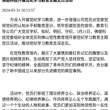
佛塑科技开展党纪学习教育主题党日活动
2024-05-31 16:13:57
为深入开展党纪学习教育，进一步增强公司党员对党章党
规党纪的认知水平和敬畏意识，筑牢拒腐防变的堤坝，教育引
导公司广大党员学纪、知纪、明纪、守纪，5月21日，佛塑科
技党委组织全体党员到佛山党性教育馆开展党纪学习教育主题
党日活动，推动党纪学习教育走深走实。
在党性教育馆内，展示了大量镌刻着红色记忆的雕塑以及
图片视频等资料，生动再现了共产党人坚持党性、坚定信仰、
坚守纪律的精神，全面回顾了革命先烈们的峥嵘岁月，充分展
示了新中国成立以来部分先进模范的典型事例。
活动中，党员们参观了理论修养立心、政治修养定心、道
德修养明心、纪律修养察心、作风修养正心五个专题展厅。通
过一个个生动的人物和故事，党员们更加深刻地领悟到一名优